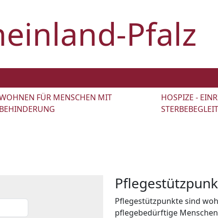
heinland-Pfalz
WOHNEN FÜR MENSCHEN MIT
HOSPIZE - EI
BEHINDERUNG
STERBEBEGLEI
Pflegestützpunk
Pflegestützpunkte sind woh
pflegebedürftige Menschen