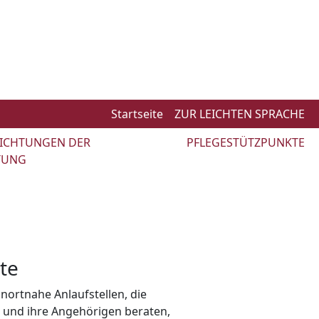
Startseite
ZUR LEICHTEN SPRACHE
NRICHTUNGEN DER
PFLEGESTÜTZPUNKTE
TUNG
te
nortnahe Anlaufstellen, die
 und ihre Angehörigen beraten,